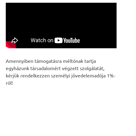
Amennyiben támogatásra méltónak tartja
egyházunk társadalomért végzett szolgálatát,
kérjük rendelkezzen személyi jövedelemadója 1%-
ról!