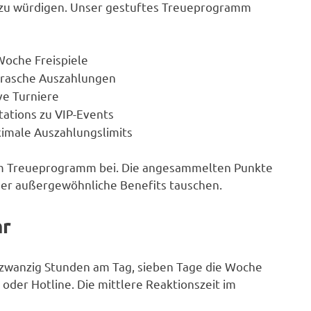
ät zu würdigen. Unser gestuftes Treueprogramm
oche Freispiele
 rasche Auszahlungen
ve Turniere
ations zu VIP-Events
ximale Auszahlungslimits
t im Treueprogramm bei. Die angesammelten Punkte
der außergewöhnliche Benefits tauschen.
hr
dzwanzig Stunden am Tag, sieben Tage die Woche
 oder Hotline. Die mittlere Reaktionszeit im