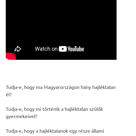
Tudja-e, hogy ma Magyarországon hány hajléktalan
él?
Tudja-e, hogy mi történik a hajléktalan szülők
gyermekeivel?
Tudja-e, hogy a hajléktalanok egy része állami