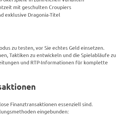
tzeit mit geschulten Croupiers
d exklusive Dragonia-Titel
odus zu testen, vor Sie echtes Geld einsetzen.
nen, Taktiken zu entwickeln und die Spielabläufe zu
nleitungen und RTP-Informationen für komplette
saktionen
ose Finanztransaktionen essenziell sind.
ahlungsmethoden eingebunden: