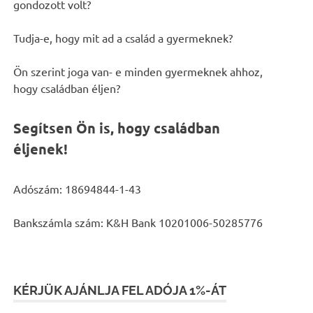
gondozott volt?
Tudja-e, hogy mit ad a család a gyermeknek?
Ön szerint joga van- e minden gyermeknek ahhoz,
hogy családban éljen?
Segítsen Ön is, hogy családban
éljenek!
Adószám: 18694844-1-43
Bankszámla szám: K&H Bank 10201006-50285776
KÉRJÜK AJÁNLJA FEL ADÓJA 1%-ÁT