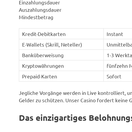
Einzahlungsdauer
Auszahlungsdauer
Mindestbetrag
Kredit-Debitkarten
Instant
E-Wallets (Skrill, Neteller)
Unmittelb
Banküberweisung
1-3 Werkt
Kryptowährungen
fünfzehn 
Prepaid-Karten
Sofort
Jegliche Vorgänge werden in Live kontrolliert, 
Gelder zu schützen. Unser Casino fordert keine 
Das einzigartiges Belohnun