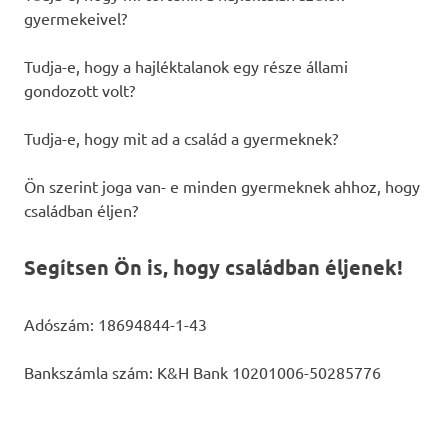
gyermekeivel?
Tudja-e, hogy a hajléktalanok egy része állami
gondozott volt?
Tudja-e, hogy mit ad a család a gyermeknek?
Ön szerint joga van- e minden gyermeknek ahhoz, hogy
családban éljen?
Segítsen Ön is, hogy családban éljenek!
Adószám: 18694844-1-43
Bankszámla szám: K&H Bank 10201006-50285776