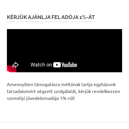
KÉRJÜK AJÁNLJA FEL ADÓJA 1%-ÁT
Amennyiben támogatásra méltónak tartja egyházunk
társadalomért végzett szolgálatát, kérjük rendelkezzen
személyi jövedelemadója 1%-ról!