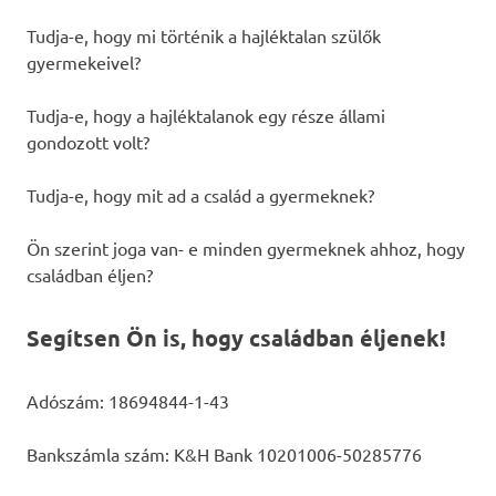
Tudja-e, hogy mi történik a hajléktalan szülők
gyermekeivel?
Tudja-e, hogy a hajléktalanok egy része állami
gondozott volt?
Tudja-e, hogy mit ad a család a gyermeknek?
Ön szerint joga van- e minden gyermeknek ahhoz, hogy
családban éljen?
Segítsen Ön is, hogy családban éljenek!
Adószám: 18694844-1-43
Bankszámla szám: K&H Bank 10201006-50285776