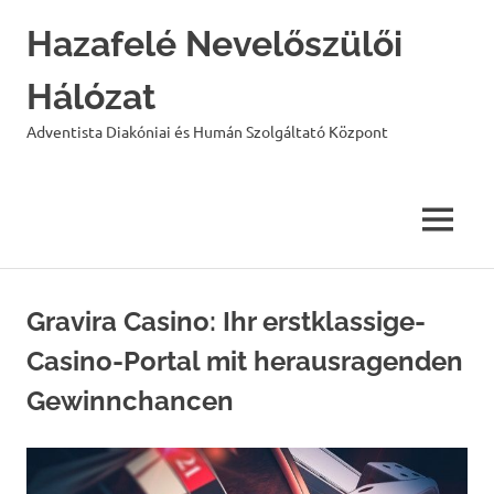
Hazafelé Nevelőszülői
Hálózat
Adventista Diakóniai és Humán Szolgáltató Központ
MENU
Skip
to
Gravira Casino: Ihr erstklassige-
content
Casino-Portal mit herausragenden
Gewinnchancen