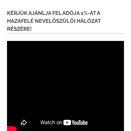
KÉRJÜK AJÁNLJA FEL ADÓJA 1%-ÁT A
HAZAFELÉ NEVELŐSZÜLŐI HÁLÓZAT
RÉSZÉRE!