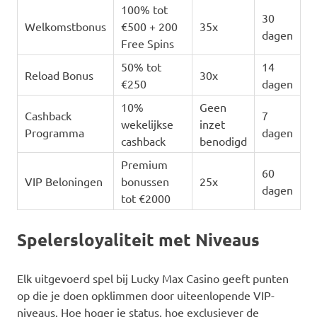
100% tot
30
Welkomstbonus
€500 + 200
35x
dagen
Free Spins
50% tot
14
Reload Bonus
30x
€250
dagen
10%
Geen
Cashback
7
wekelijkse
inzet
Programma
dagen
cashback
benodigd
Premium
60
VIP Beloningen
bonussen
25x
dagen
tot €2000
Spelersloyaliteit met Niveaus
Elk uitgevoerd spel bij Lucky Max Casino geeft punten
op die je doen opklimmen door uiteenlopende VIP-
niveaus. Hoe hoger je status, hoe exclusiever de