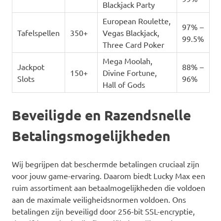
Blackjack Party
European Roulette,
97% –
Tafelspellen
350+
Vegas Blackjack,
99.5%
Three Card Poker
Mega Moolah,
Jackpot
88% –
150+
Divine Fortune,
Slots
96%
Hall of Gods
Beveiligde en Razendsnelle
Betalingsmogelijkheden
Wij begrijpen dat beschermde betalingen cruciaal zijn
voor jouw game-ervaring. Daarom biedt Lucky Max een
ruim assortiment aan betaalmogelijkheden die voldoen
aan de maximale veiligheidsnormen voldoen. Ons
betalingen zijn beveiligd door 256-bit SSL-encryptie,