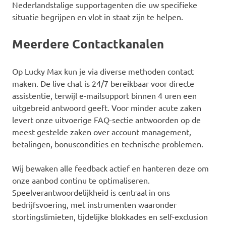
Nederlandstalige supportagenten die uw specifieke
situatie begrijpen en vlot in staat zijn te helpen.
Meerdere Contactkanalen
Op Lucky Max kun je via diverse methoden contact
maken. De live chat is 24/7 bereikbaar voor directe
assistentie, terwijl e-mailsupport binnen 4 uren een
uitgebreid antwoord geeft. Voor minder acute zaken
levert onze uitvoerige FAQ-sectie antwoorden op de
meest gestelde zaken over account management,
betalingen, bonuscondities en technische problemen.
Wij bewaken alle feedback actief en hanteren deze om
onze aanbod continu te optimaliseren.
Speelverantwoordelijkheid is centraal in ons
bedrijfsvoering, met instrumenten waaronder
stortingslimieten, tijdelijke blokkades en self-exclusion