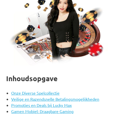
Inhoudsopgave
Onze Diverse Spelcollectie
Veilige en Razendsnelle Betalingsmogelijkheden
Promoties en Deals bij Lucky Max
Gamen Mobiel: Draagbare Gaming