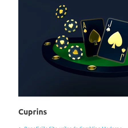
Cuprins