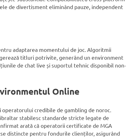
rtidele de divertisment eliminând pauze, independent
pentru adaptarea momentului de joc. Algoritmii
ugerează titluri potrivite, generând un environment
iunile de chat live și suportul tehnic disponibil non-
Environmentul Online
ei operatorului credibile de gambling de noroc.
ibraltar stabilesc standarde stricte legate de
confirmat arată că operatorii certificate de MGA
e distincte pentru fondurile clienților, asigurând