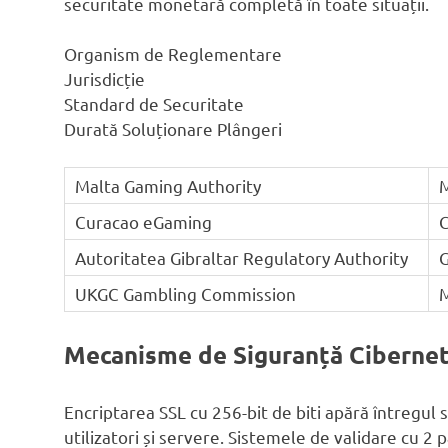
securitate monetară completă în toate situații.
Organism de Reglementare
Jurisdicție
Standard de Securitate
Durată Soluționare Plângeri
Malta Gaming Authority
Curacao eGaming
Autoritatea Gibraltar Regulatory Authority
G
UKGC Gambling Commission
M
Mecanisme de Siguranță Cibernet
Encriptarea SSL cu 256-bit de biti apără întregul 
utilizatori și servere. Sistemele de validare cu 2 