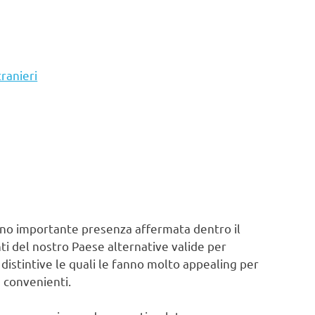
tranieri
sono importante presenza affermata dentro il
ti del nostro Paese alternative valide per
ti distintive le quali le fanno molto appealing per
 convenienti.