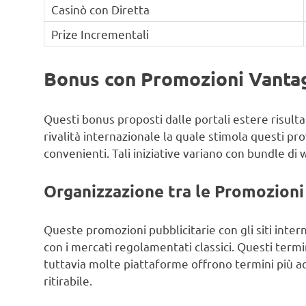
Casinò con Diretta
Prize Incrementali
Bonus con Promozioni Vanta
Questi bonus proposti dalle portali estere risulta
rivalità internazionale la quale stimola questi p
convenienti. Tali iniziative variano con bundle di 
Organizzazione tra le Promozion
Queste promozioni pubblicitarie con gli siti inter
con i mercati regolamentati classici. Questi termi
tuttavia molte piattaforme offrono termini più ac
ritirabile.