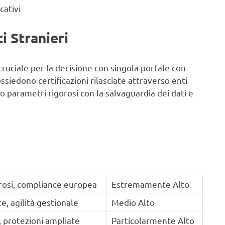
cativi
i Stranieri
 cruciale per la decisione con singola portale con
ossiedono certificazioni rilasciate attraverso enti
o parametri rigorosi con la salvaguardia dei dati e
orosi, compliance europea
Estremamente Alto
te, agilità gestionale
Medio Alto
 protezioni ampliate
Particolarmente Alto