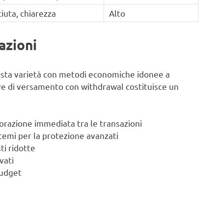
iuta, chiarezza
Alto
azioni
asta varietà con metodi economiche idonee a
tive di versamento con withdrawal costituisce un
borazione immediata tra le transazioni
istemi per la protezione avanzati
ti ridotte
vati
budget