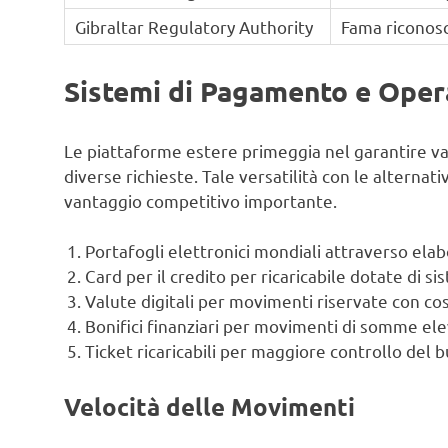
Gibraltar Regulatory Authority
Fama riconosc
Sistemi di Pagamento e Oper
Le piattaforme estere primeggia nel garantire v
diverse richieste. Tale versatilità con le alterna
vantaggio competitivo importante.
Portafogli elettronici mondiali attraverso ela
Card per il credito per ricaricabile dotate di s
Valute digitali per movimenti riservate con cos
Bonifici finanziari per movimenti di somme ele
Ticket ricaricabili per maggiore controllo del 
Velocità delle Movimenti