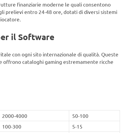
strutture finanziarie moderne le quali consentono
 prelievi entro 24-48 ore, dotati di diversi sistemi
iocatore.
er il Software
itale con ogni sito internazionale di qualità. Queste
re offrono cataloghi gaming estremamente ricche
2000-4000
50-100
100-300
5-15