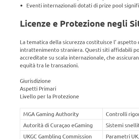
Eventi internazionali dotati di prize pool signifi
Licenze e Protezione negli Sit
La tematica della sicurezza costituisce l’ aspetto
intrattenimento straniera. Questi siti affidabili p
accreditate su scala internazionale, che assicuran
equità tra le transazioni.
Giurisdizione
Aspetti Primari
Livello per la Protezione
MGA Gaming Authority
Controlli rig
Autorità di Curaçao eGaming
Sistemi snelli
UKGC Gambling Commission
Parametri UK,