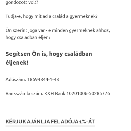
gondozott volt?
Tudja-e, hogy mit ad a család a gyermeknek?
Ön szerint joga van- e minden gyermeknek ahhoz,
hogy családban éljen?
Segítsen Ön is, hogy családban
éljenek!
Adószám: 18694844-1-43
Bankszámla szám: K&H Bank 10201006-50285776
KÉRJÜK AJÁNLJA FEL ADÓJA 1%-ÁT