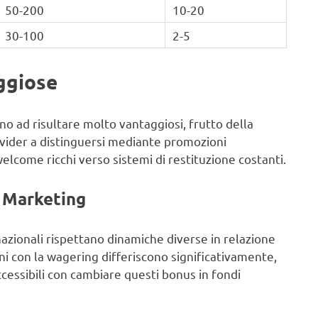
50-200
10-20
30-100
2-5
ggiose
no ad risultare molto vantaggiosi, frutto della
rovider a distinguersi mediante promozioni
welcome ricchi verso sistemi di restituzione costanti.
i Marketing
nazionali rispettano dinamiche diverse in relazione
ni con la wagering differiscono significativamente,
cessibili con cambiare questi bonus in fondi