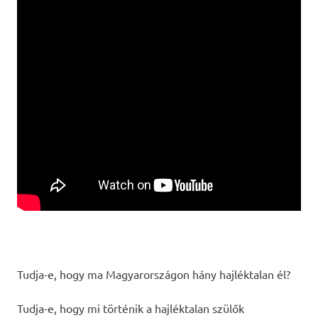
Tudja-e, hogy ma Magyarországon hány hajléktalan él?
Tudja-e, hogy mi történik a hajléktalan szülők