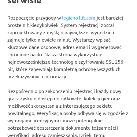
Rozpoczęcie przygody w
legiano1.it.com
jest bardziej
proste niż kiedykolwiek. System rejestracji został
zaprojektowany z myślą o największej wygodzie i
zajmuje tylko niewiele minut. Wystarczy wpisać
kluczowe dane osobowe, adres email i wygenerować
chronione hasło. Nasza strona wykorzystuje
najnowocześniejsze technologie szyfrowania SSL 256-
bit, które zapewniają kompletną ochronę wszystkich
przekazywanych informacji.
Bezpośrednio po zakończeniu rejestracji każdy nowy
gracz zyskuje dostęp do całkowitej kolekcji gier oraz
możliwość skorzystania z interesującego pakietu
powitalnego. Weryfikacja osoby odbywa się w zgodzie z
wymogami licencyjnymi i może potencjalnie
potrzebować dostarczenia dokumentu tożsamości i
weryfikacji adresu zamieszkania. Dzięki temu