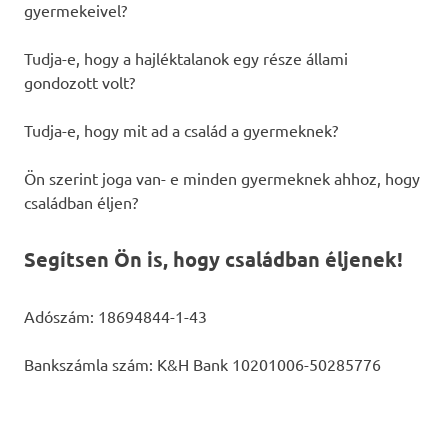
gyermekeivel?
Tudja-e, hogy a hajléktalanok egy része állami
gondozott volt?
Tudja-e, hogy mit ad a család a gyermeknek?
Ön szerint joga van- e minden gyermeknek ahhoz, hogy
családban éljen?
Segítsen Ön is, hogy családban éljenek!
Adószám: 18694844-1-43
Bankszámla szám: K&H Bank 10201006-50285776