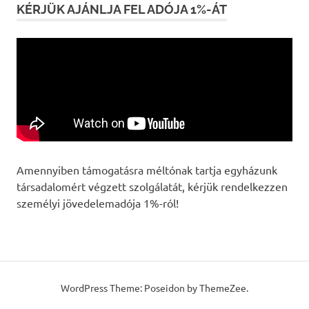
KÉRJÜK AJÁNLJA FEL ADÓJA 1%-ÁT
Amennyiben támogatásra méltónak tartja egyházunk
társadalomért végzett szolgálatát, kérjük rendelkezzen
személyi jövedelemadója 1%-ról!
WordPress Theme: Poseidon by ThemeZee.