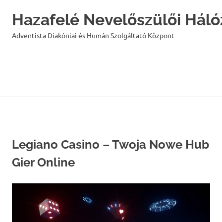
Hazafelé Nevelőszülői Háló
Adventista Diakóniai és Humán Szolgáltató Központ
Skip
to
Legiano Casino – Twoja Nowe Hub
content
Gier Online