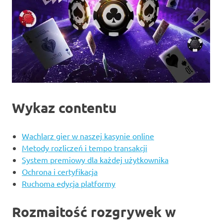
Wykaz contentu
Wachlarz gier w naszej kasynie online
Metody rozliczeń i tempo transakcji
System premiowy dla każdej użytkownika
Ochrona i certyfikacja
Ruchoma edycja platformy
Rozmaitość rozgrywek w