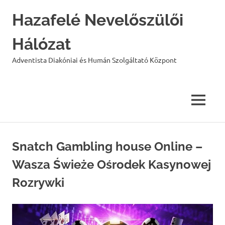
Hazafelé Nevelőszülői
Hálózat
Adventista Diakóniai és Humán Szolgáltató Központ
MENU
Skip
to
Snatch Gambling house Online –
content
Wasza Świeże Ośrodek Kasynowej
Rozrywki