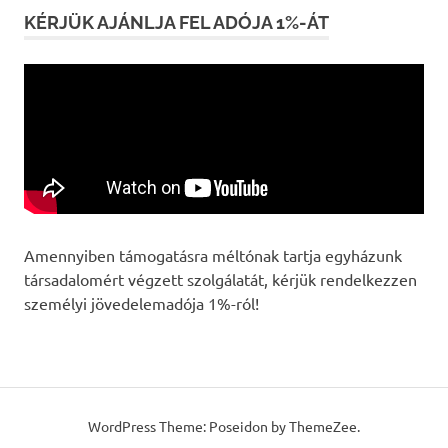
KÉRJÜK AJÁNLJA FEL ADÓJA 1%-ÁT
Amennyiben támogatásra méltónak tartja egyházunk
társadalomért végzett szolgálatát, kérjük rendelkezzen
személyi jövedelemadója 1%-ról!
WordPress Theme: Poseidon by ThemeZee.