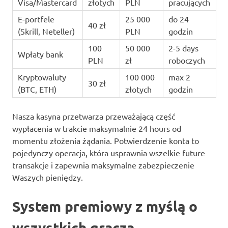
Visa/Mastercard
złotych
PLN
pracujących
E-portfele
25 000
do 24
40 zł
(Skrill, Neteller)
PLN
godzin
100
50 000
2-5 days
Wpłaty bank
PLN
zł
roboczych
Kryptowaluty
100 000
max 2
30 zł
(BTC, ETH)
złotych
godzin
Nasza kasyna przetwarza przeważającą część
wypłacenia w trakcie maksymalnie 24 hours od
momentu złożenia żądania. Potwierdzenie konta to
pojedynczy operacja, która usprawnia wszelkie future
transakcje i zapewnia maksymalne zabezpieczenie
Waszych pieniędzy.
System premiowy z myślą o
wszystkich gracza