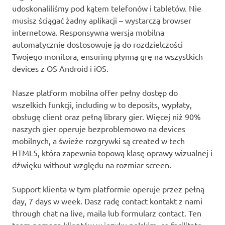
udoskonaliliśmy pod kątem telefonów i tabletów. Nie
musisz ściągać żadny aplikacji – wystarczą browser
internetowa. Responsywna wersja mobilna
automatycznie dostosowuje ją do rozdzielczości
Twojego monitora, ensuring płynną grę na wszystkich
devices z OS Android i iOS.
Nasze platform mobilna offer pełny dostęp do
wszelkich funkcji, including w to deposits, wypłaty,
obsługę client oraz pełną library gier. Więcej niż 90%
naszych gier operuje bezproblemowo na devices
mobilnych, a świeże rozgrywki są created w tech
HTML5, która zapewnia topową klasę oprawy wizualnej i
dźwięku without względu na rozmiar screen.
Support klienta w tym platformie operuje przez pełną
day, 7 days w week. Dasz radę contact kontakt z nami
through chat na live, maila lub formularz contact. Ten
team pomaga klientów w języku polskim, co facilitate