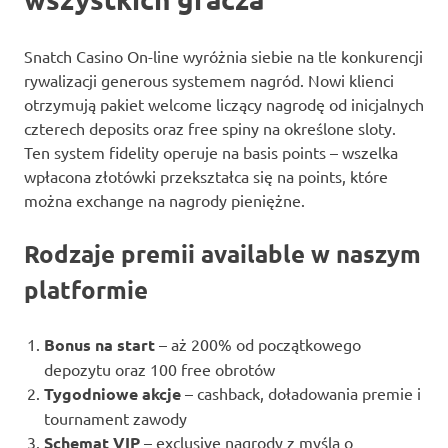
Snatch Casino On-line wyróżnia siebie na tle konkurencji
rywalizacji generous systemem nagród. Nowi klienci
otrzymują pakiet welcome liczący nagrodę od inicjalnych
czterech deposits oraz free spiny na określone sloty.
Ten system fidelity operuje na basis points – wszelka
wpłacona złotówki przekształca się na points, które
można exchange na nagrody pieniężne.
Rodzaje premii available w naszym
platformie
Bonus na start
– aż 200% od początkowego
depozytu oraz 100 free obrotów
Tygodniowe akcje
– cashback, doładowania premie i
tournament zawody
Schemat VIP
– exclusive nagrody z myślą o