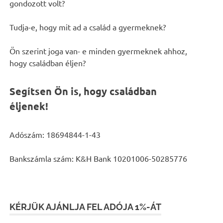
gondozott volt?
Tudja-e, hogy mit ad a család a gyermeknek?
Ön szerint joga van- e minden gyermeknek ahhoz,
hogy családban éljen?
Segítsen Ön is, hogy családban
éljenek!
Adószám: 18694844-1-43
Bankszámla szám: K&H Bank 10201006-50285776
KÉRJÜK AJÁNLJA FEL ADÓJA 1%-ÁT