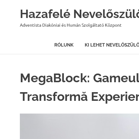
Hazafelé Nevelőszül
Adventista Diakóniai és Humán Szolgáltató Központ
RÓLUNK
KI LEHET NEVELŐSZÜL
Skip
to
content
MegaBlock: Gameul
Transformă Experien