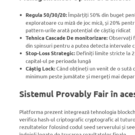
Împărțiți 50% din buget pent
Regula 50/30/20:
exploratoare cu miză de joc mică, și 20% pentru
pattern-urile arată potențial de câștig ridicat
Observați f
Tehnica Cascade De monitorizare:
din spinsuri pentru a putea detecta intervale c
Definiți limite stricte la
Stop-Loss Strategic:
capital-ul pe perioada lungă
Când obțineți un venit de o sută ci
Câștig Lock:
minimum peste jumătate și mergeți mai depart
Sistemul Provably Fair în ace
Platforma prezent integrează tehnologia blockcha
verifica hash-ul criptografic cryptografic al tutur
rezultatelor folosind codul seed serverului și see
îndoieli legate de trucarea rezultatelor finale.