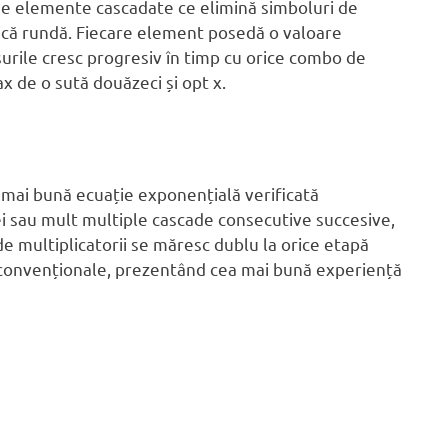
de elemente cascadate ce elimină simboluri de
unică rundă. Fiecare element posedă o valoare
rile cresc progresiv în timp cu orice combo de
 de o sută douăzeci și opt x.
a mai bună ecuație exponențială verificată
i sau mult multiple cascade consecutive succesive,
e multiplicatorii se măresc dublu la orice etapă
i convenționale, prezentând cea mai bună experiență