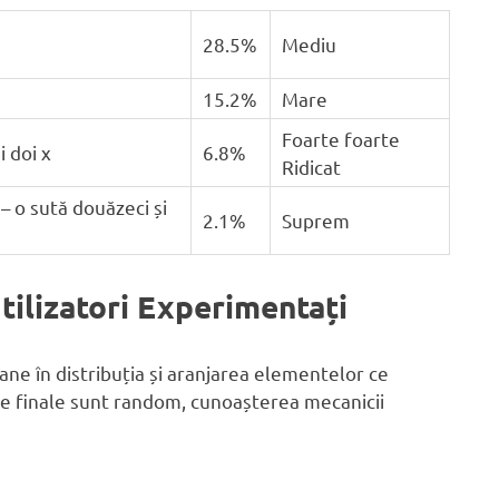
28.5%
Mediu
15.2%
Mare
Foarte foarte
i doi x
6.8%
Ridicat
 – o sută douăzeci și
2.1%
Suprem
tilizatori Experimentați
ane în distribuția și aranjarea elementelor ce
ele finale sunt random, cunoașterea mecanicii