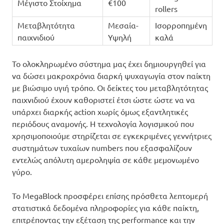
Μέγιστο Στοίχημα
€100
rollers
Μεταβλητότητα
Μεσαία-
Ισορροπημένη
παιχνιδιού
Υψηλή
καλά
Το ολοκληρωμένο σύστημα μας έχει δημιουργηθεί για
να δώσει μακροχρόνια διαρκή ψυχαγωγία στον παίκτη
με βιώσιμο υγιή τρόπο. Οι δείκτες του μεταβλητότητας
παιχνιδιού έχουν καθοριστεί έτσι ώστε ώστε να να
υπάρχει διαρκής action χωρίς όμως εξαντλητικές
περιόδους αναμονής. Η τεχνολογία λογισμικού που
χρησιμοποιούμε στηρίζεται σε εγκεκριμένες γεννήτριες
συστημάτων τυχαίων numbers που εξασφαλίζουν
εντελώς απόλυτη αμεροληψία σε κάθε μεμονωμένο
γύρο.
Το MegaBlock προσφέρει επίσης πρόσθετα λεπτομερή
στατιστικά δεδομένα πληροφορίες για κάθε παίκτη,
επιτρέποντας την εξέταση της performance και την