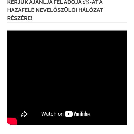
KÉRJÜK AJÁNLJA FEL ADÓJA 1%-ÁT A
HAZAFELÉ NEVELŐSZÜLŐI HÁLÓZAT
RÉSZÉRE!