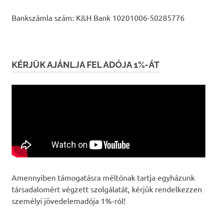
Bankszámla szám: K&H Bank 10201006-50285776
KÉRJÜK AJÁNLJA FEL ADÓJA 1%-ÁT
Amennyiben támogatásra méltónak tartja egyházunk
társadalomért végzett szolgálatát, kérjük rendelkezzen
személyi jövedelemadója 1%-ról!