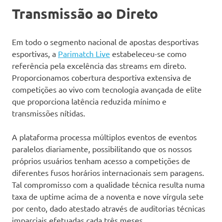
Transmissão ao Direto
Em todo o segmento nacional de apostas desportivas
esportivas, a
Parimatch Live
estabeleceu-se como
referência pela excelência das streams em direto.
Proporcionamos cobertura desportiva extensiva de
competições ao vivo com tecnologia avançada de elite
que proporciona latência reduzida mínimo e
transmissões nítidas.
A plataforma processa múltiplos eventos de eventos
paralelos diariamente, possibilitando que os nossos
próprios usuários tenham acesso a competições de
diferentes fusos horários internacionais sem paragens.
Tal compromisso com a qualidade técnica resulta numa
taxa de uptime acima de a noventa e nove vírgula sete
por cento, dado atestado através de auditorias técnicas
imparciais efetuadas cada três meses.