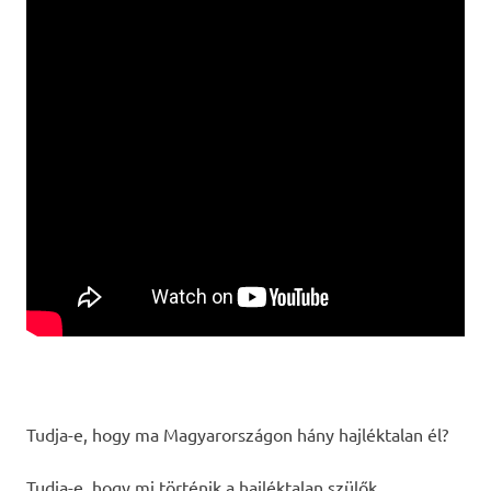
Tudja-e, hogy ma Magyarországon hány hajléktalan él?
Tudja-e, hogy mi történik a hajléktalan szülők