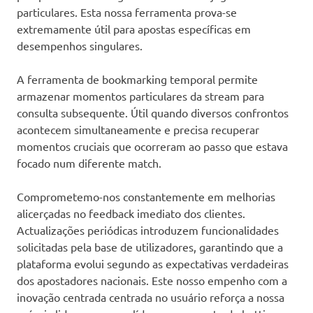
particulares. Esta nossa ferramenta prova-se
extremamente útil para apostas específicas em
desempenhos singulares.
A ferramenta de bookmarking temporal permite
armazenar momentos particulares da stream para
consulta subsequente. Útil quando diversos confrontos
acontecem simultaneamente e precisa recuperar
momentos cruciais que ocorreram ao passo que estava
focado num diferente match.
Comprometemo-nos constantemente em melhorias
alicerçadas no feedback imediato dos clientes.
Actualizações periódicas introduzem funcionalidades
solicitadas pela base de utilizadores, garantindo que a
plataforma evolui segundo as expectativas verdadeiras
dos apostadores nacionais. Este nosso empenho com a
inovação centrada centrada no usuário reforça a nossa