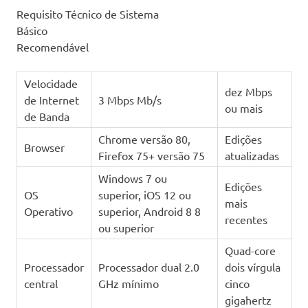
Requisito Técnico de Sistema
Básico
Recomendável
Velocidade
dez Mbps
de Internet
3 Mbps Mb/s
ou mais
de Banda
Chrome versão 80,
Edições
Browser
Firefox 75+ versão 75
atualizadas
Windows 7 ou
Edições
OS
superior, iOS 12 ou
mais
Operativo
superior, Android 8 8
recentes
ou superior
Quad-core
Processador
Processador dual 2.0
dois vírgula
central
GHz mínimo
cinco
gigahertz