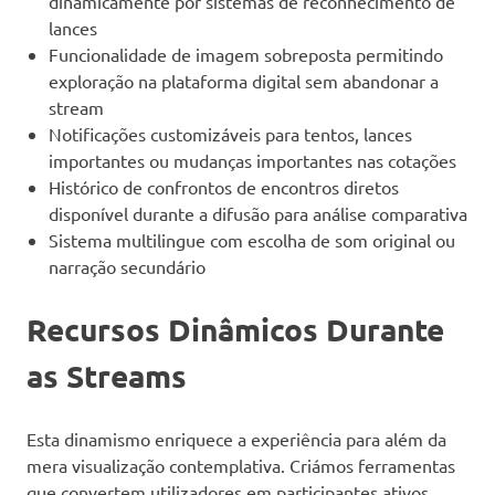
dinamicamente por sistemas de reconhecimento de
lances
Funcionalidade de imagem sobreposta permitindo
exploração na plataforma digital sem abandonar a
stream
Notificações customizáveis para tentos, lances
importantes ou mudanças importantes nas cotações
Histórico de confrontos de encontros diretos
disponível durante a difusão para análise comparativa
Sistema multilingue com escolha de som original ou
narração secundário
Recursos Dinâmicos Durante
as Streams
Esta dinamismo enriquece a experiência para além da
mera visualização contemplativa. Criámos ferramentas
que convertem utilizadores em participantes ativos,