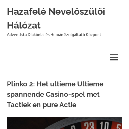
Hazafelé Nevelőszülői
Hálózat
Adventista Diakóniai és Humán Szolgáltató Központ
MENU
Skip
to
Plinko 2: Het ultieme Ultieme
content
spannende Casino-spel met
Tactiek en pure Actie