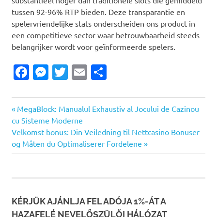
substantieel hoger dan traditionele slots die gemiddeld
tussen 92-96% RTP bieden. Deze transparantie en
spelervriendelijke stats onderscheiden ons product in
een competitieve sector waar betrouwbaarheid steeds
belangrijker wordt voor geïnformeerde spelers.
Facebook
Messenger
Twitter
Email
Ossza
meg
Previous
Bejegyzés
MegaBlock: Manualul Exhaustiv al Jocului de Cazinou
Post:
cu Sisteme Moderne
navigáció
Next
Velkomst-bonus: Din Veiledning til Nettcasino Bonuser
Post:
og Måten du Optimaliserer Fordelene
KÉRJÜK AJÁNLJA FEL ADÓJA 1%-ÁT A
HAZAFELÉ NEVELŐSZÜLŐI HÁLÓZAT