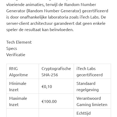
vloeiende animaties, terwijl de Random Number
Generator (Random Number Generator) gecertificeerd
is door onafhankelijke laboratoria zoals iTech Labs. De
server-client architectuur garandeert dat geen enkele
speler de resultaat kan beïnvloeden.
Tech Element
Specs
Verificatie
RNG
Cryptografische
iTech Labs
Algoritme
SHA-256
gecertificeerd
Minimale
Standaard
€0,10
Inzet
regelgeving
Maximale
Verantwoord
€100.00
Inzet
Gaming limieten
Echttijd