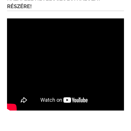
RÉSZÉRE!