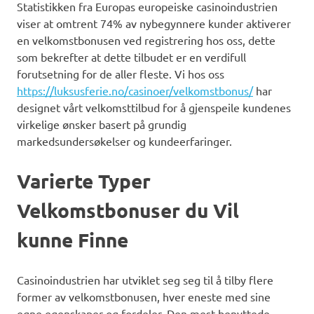
Statistikken fra Europas europeiske casinoindustrien
viser at omtrent 74% av nybegynnere kunder aktiverer
en velkomstbonusen ved registrering hos oss, dette
som bekrefter at dette tilbudet er en verdifull
forutsetning for de aller fleste. Vi hos oss
https://luksusferie.no/casinoer/velkomstbonus/
har
designet vårt velkomsttilbud for å gjenspeile kundenes
virkelige ønsker basert på grundig
markedsundersøkelser og kundeerfaringer.
Varierte Typer
Velkomstbonuser du Vil
kunne Finne
Casinoindustrien har utviklet seg seg til å tilby flere
former av velkomstbonusen, hver eneste med sine
egne egenskaper og fordeler. Den mest benyttede