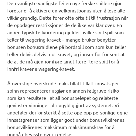
Den vanligste vanligste feilen nye ferske spillere gjør
foretar er å aktivere en velkomstbonus uten å lese alle
vilkår grundig. Dette fører ofte ofte til til frustrasjon når
de oppdager restriksjoner de de ikke var klar over. En
annen typisk feilvurdering gjelder hvilke spill spill som
teller til wagering-kravet – mange bruker benytter
bonusen bonusmidlene på bordspill som som kun teller
teller delvis delvis mot kravet, og innser for for sent at
de at de må gjennomføre langt flere flere spill for å
innfri kravene wagering-kravet.
Å overstige overskride maks tillatt tillatt innsats per
spinn representerer utgjør en annen fallgruve risiko
som kan resultere i at all bonusbeløpet og relaterte
gevinster vinninger blir ugyldiggjort av systemet. Vi
anbefaler derfor sterkt å sette opp opp personlige egne
innsatsgrenser som ligger godt under bonusvilkårenes
bonusvilkårenes maksimum maksimumskrav for å
unngå ubevisste overtredelser.