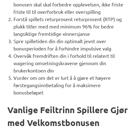
bonusen skal skal forbedre opplevelsen, ikke friste
friste til til overforbruk eller overspilling
Forstå spillets returprosent returprosent (RTP) og
plukk titler med med minimum 96% for bedre
langsiktige fremtidige vinnersjanse
Spre spilletiden din din optimalt jevnt over
bonusperioden for å forhindre impulsive valg
Overvåk fremdriften din i forhold til relatert til
wagering omsetningskravene gjennom din
brukerkontoen din
Vurder om om det er lurt å å gjøre et høyere
førstegangsinnbetaling for å maksimere
bonusbeløpet
Vanlige Feiltrinn Spillere Gjør
med Velkomstbonusen