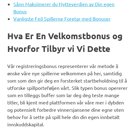
Sånn Maksimerer du Nytteverdien av Din egen
Bonus
Vanligste Feil Spillerne Foretar med Bonuser
Hva Er En Velkomstbonus og
Hvorfor Tilbyr vi Vi Dette
Vår registreringsbonus representerer vår metode å
ønske våre nye spillerne velkommen på her, samtidig
som som den gir deg en forsterket startbeholdning til å
utforske spillporteføljen vårt. Slik typen bonus opererer
som en tilleggs buffer som lar deg deg teste mange
titler, bli kjent med plattformen vår våre mer i dybden
og potensielt forbedre vinnersjansene dine egne uten
behov for å sette på spill hele din din egen innbetalt
innskuddskapital.