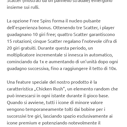
insieme sui rulli.
La opzione Free Spins forma il nucleo pulsante
dell’esperienza bonus. Ottenendo tre Scatter, i player
guadagnano 10 giri free; quattro Scatter garantiscono
15 rotazioni; cinque Scatter regalano l’notevole cifra di
20 giri gratuiti. Durante questa periodo, un
moltiplicatore incrementale si innesca in automatico,
cominciando da 1x e aumentando di un’unità dopo ogni
guadagno successiva, fino a raggiungere il tetto di 10x.
Una feature speciale del nostro prodotto è la
caratteristica „Chicken Rush”, un elemento random che
può innescarsi in ogni istante durante il gioco base.
Quando si avviene, tutti i icone di minore valore
vengono temporaneamente tolti dai bobine per i
successivi tre giri, lasciando spazio esclusivamente ai
icone premium e potenziando notevolmente il