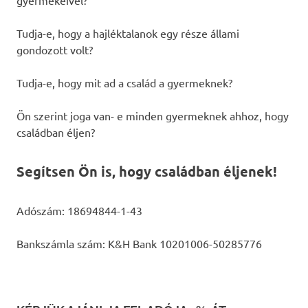
Tudja-e, hogy a hajléktalanok egy része állami
gondozott volt?
Tudja-e, hogy mit ad a család a gyermeknek?
Ön szerint joga van- e minden gyermeknek ahhoz, hogy
családban éljen?
Segítsen Ön is, hogy családban éljenek!
Adószám: 18694844-1-43
Bankszámla szám: K&H Bank 10201006-50285776