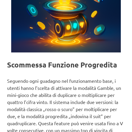
Scommessa Funzione Progredita
Seguendo ogni guadagno nel funzionamento base, i
utenti hanno l’scelta di attivare la modalità Gamble, un
mini-gioco che abilita di duplicare o moltiplicare per
quattro l’cifra vinto. Il sistema include due versioni: la
modalità classica „rosso o scuro” per moltiplicare per
due, e la modalità progredita „indovina il suit” per
quadruplicare. Questa feature può venire usata fino a V
volte consecutive, con un massimo top di vincita di