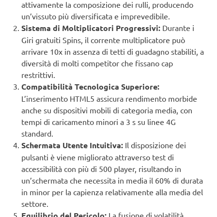
attivamente la composizione dei rulli, producendo
un’vissuto più diversificata e imprevedibile.
Sistema di Moltiplicatori Progressivi:
Durante i
Giri gratuiti Spins, il corrente multiplicatore può
arrivare 10x in assenza di tetti di guadagno stabiliti, a
diversità di molti competitor che fissano cap
restrittivi.
Compatibilità Tecnologica Superiore:
L’inserimento HTML5 assicura rendimento morbide
anche su dispositivi mobili di categoria media, con
tempi di caricamento minori a 3 s su linee 4G
standard.
Schermata Utente Intuitiva:
Il disposizione dei
pulsanti è viene migliorato attraverso test di
accessibilità con più di 500 player, risultando in
un’schermata che necessita in media il 60% di durata
in minor per la capienza relativamente alla media del
settore.
Equilibrio del Pericolo:
La fusione di volatilità