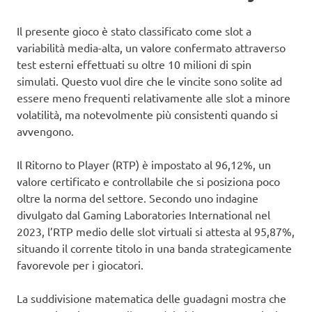
Il presente gioco è stato classificato come slot a
variabilità media-alta, un valore confermato attraverso
test esterni effettuati su oltre 10 milioni di spin
simulati. Questo vuol dire che le vincite sono solite ad
essere meno frequenti relativamente alle slot a minore
volatilità, ma notevolmente più consistenti quando si
avvengono.
Il Ritorno to Player (RTP) è impostato al 96,12%, un
valore certificato e controllabile che si posiziona poco
oltre la norma del settore. Secondo uno indagine
divulgato dal Gaming Laboratories International nel
2023, l’RTP medio delle slot virtuali si attesta al 95,87%,
situando il corrente titolo in una banda strategicamente
favorevole per i giocatori.
La suddivisione matematica delle guadagni mostra che