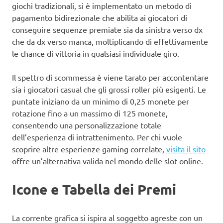
giochi tradizionali, si è implementato un metodo di
pagamento bidirezionale che abilita ai giocatori di
conseguire sequenze premiate sia da sinistra verso dx
che da dx verso manca, moltiplicando di effettivamente
le chance di vittoria in qualsiasi individuale giro.
Il spettro di scommessa è viene tarato per accontentare
sia i giocatori casual che gli grossi roller più esigenti. Le
puntate iniziano da un minimo di 0,25 monete per
rotazione fino a un massimo di 125 monete,
consentendo una personalizzazione totale
dell’esperienza di intrattenimento. Per chi vuole
scoprire altre esperienze gaming correlate,
visita il sito
offre un’alternativa valida nel mondo delle slot online.
Icone e Tabella dei Premi
La corrente grafica si ispira al soggetto agreste con un