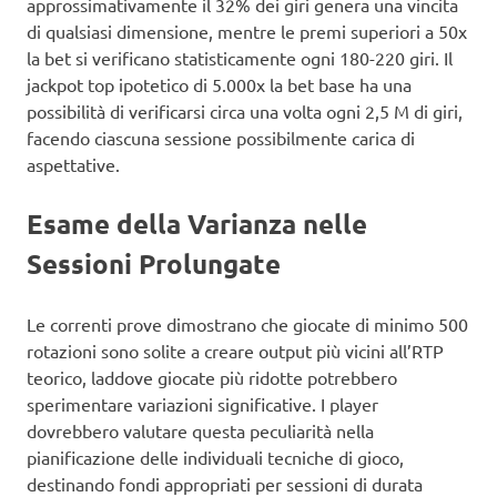
approssimativamente il 32% dei giri genera una vincita
di qualsiasi dimensione, mentre le premi superiori a 50x
la bet si verificano statisticamente ogni 180-220 giri. Il
jackpot top ipotetico di 5.000x la bet base ha una
possibilità di verificarsi circa una volta ogni 2,5 M di giri,
facendo ciascuna sessione possibilmente carica di
aspettative.
Esame della Varianza nelle
Sessioni Prolungate
Le correnti prove dimostrano che giocate di minimo 500
rotazioni sono solite a creare output più vicini all’RTP
teorico, laddove giocate più ridotte potrebbero
sperimentare variazioni significative. I player
dovrebbero valutare questa peculiarità nella
pianificazione delle individuali tecniche di gioco,
destinando fondi appropriati per sessioni di durata