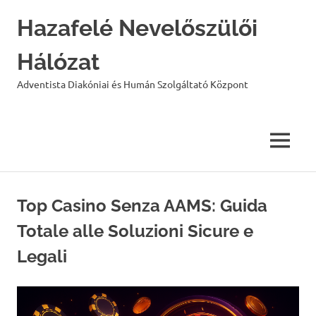
Hazafelé Nevelőszülői
Hálózat
Adventista Diakóniai és Humán Szolgáltató Központ
MENU
Skip
to
Top Casino Senza AAMS: Guida
content
Totale alle Soluzioni Sicure e
Legali