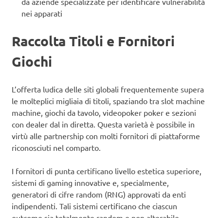
da aziende specializzate per identificare vulnerabilità
nei apparati
Raccolta Titoli e Fornitori
Giochi
L’offerta ludica delle siti globali frequentemente supera
le molteplici migliaia di titoli, spaziando tra slot machine
machine, giochi da tavolo, videopoker poker e sezioni
con dealer dal in diretta. Questa varietà è possibile in
virtù alle partnership con molti fornitori di piattaforme
riconosciuti nel comparto.
I fornitori di punta certificano livello estetica superiore,
sistemi di gaming innovative e, specialmente,
generatori di cifre random (RNG) approvati da enti
indipendenti. Tali sistemi certificano che ciascun
outcome sia totalmente random e non alterabile,