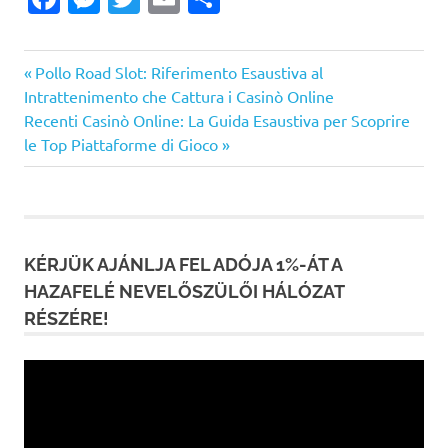
meg
Previous
Bejegyzés
Pollo Road Slot: Riferimento Esaustiva al
Post:
Intrattenimento che Cattura i Casinò Online
navigáció
Next
Recenti Casinò Online: La Guida Esaustiva per Scoprire
Post:
le Top Piattaforme di Gioco
KÉRJÜK AJÁNLJA FEL ADÓJA 1%-ÁT A
HAZAFELÉ NEVELŐSZÜLŐI HÁLÓZAT
RÉSZÉRE!