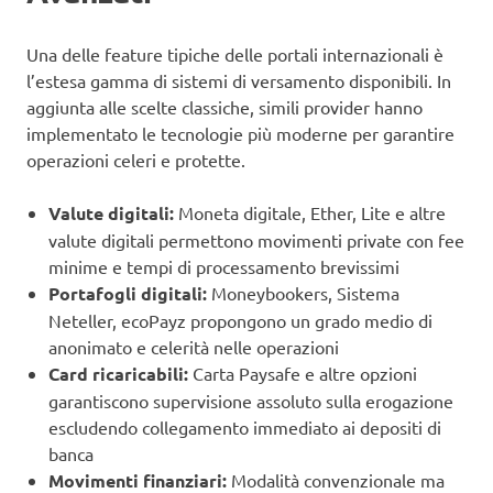
Una delle feature tipiche delle portali internazionali è
l’estesa gamma di sistemi di versamento disponibili. In
aggiunta alle scelte classiche, simili provider hanno
implementato le tecnologie più moderne per garantire
operazioni celeri e protette.
Valute digitali:
Moneta digitale, Ether, Lite e altre
valute digitali permettono movimenti private con fee
minime e tempi di processamento brevissimi
Portafogli digitali:
Moneybookers, Sistema
Neteller, ecoPayz propongono un grado medio di
anonimato e celerità nelle operazioni
Card ricaricabili:
Carta Paysafe e altre opzioni
garantiscono supervisione assoluto sulla erogazione
escludendo collegamento immediato ai depositi di
banca
Movimenti finanziari:
Modalità convenzionale ma