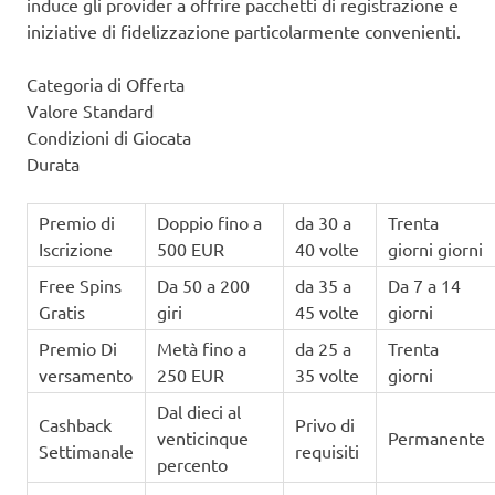
induce gli provider a offrire pacchetti di registrazione e
iniziative di fidelizzazione particolarmente convenienti.
Categoria di Offerta
Valore Standard
Condizioni di Giocata
Durata
Premio di
Doppio fino a
da 30 a
Trenta
Iscrizione
500 EUR
40 volte
giorni giorni
Free Spins
Da 50 a 200
da 35 a
Da 7 a 14
Gratis
giri
45 volte
giorni
Premio Di
Metà fino a
da 25 a
Trenta
versamento
250 EUR
35 volte
giorni
Dal dieci al
Cashback
Privo di
venticinque
Permanente
Settimanale
requisiti
percento