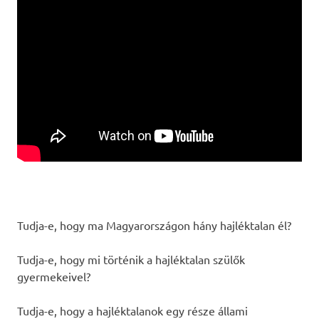
Tudja-e, hogy ma Magyarországon hány hajléktalan él?
Tudja-e, hogy mi történik a hajléktalan szülők
gyermekeivel?
Tudja-e, hogy a hajléktalanok egy része állami