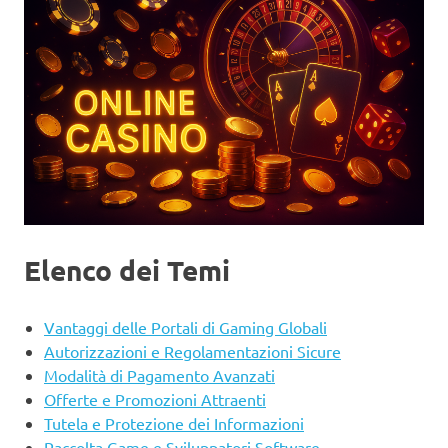
Elenco dei Temi
Vantaggi delle Portali di Gaming Globali
Autorizzazioni e Regolamentazioni Sicure
Modalità di Pagamento Avanzati
Offerte e Promozioni Attraenti
Tutela e Protezione dei Informazioni
Raccolta Game e Sviluppatori Software