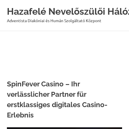
Hazafelé Nevelőszülői Háló
Adventista Diakóniai és Humán Szolgáltató Központ
Skip
to
SpinFever Casino – Ihr
content
verlässlicher Partner für
erstklassiges digitales Casino-
Erlebnis