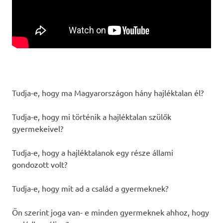
Tudja-e, hogy ma Magyarországon hány hajléktalan él?
Tudja-e, hogy mi történik a hajléktalan szülők
gyermekeivel?
Tudja-e, hogy a hajléktalanok egy része állami
gondozott volt?
Tudja-e, hogy mit ad a család a gyermeknek?
Ön szerint joga van- e minden gyermeknek ahhoz, hogy