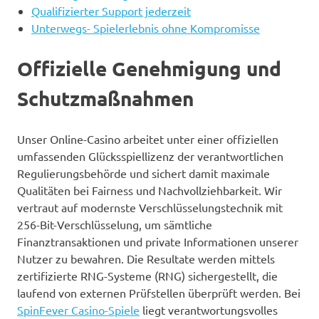
Qualifizierter Support jederzeit
Unterwegs- Spielerlebnis ohne Kompromisse
Offizielle Genehmigung und
Schutzmaßnahmen
Unser Online-Casino arbeitet unter einer offiziellen
umfassenden Glücksspiellizenz der verantwortlichen
Regulierungsbehörde und sichert damit maximale
Qualitäten bei Fairness und Nachvollziehbarkeit. Wir
vertraut auf modernste Verschlüsselungstechnik mit
256-Bit-Verschlüsselung, um sämtliche
Finanztransaktionen und private Informationen unserer
Nutzer zu bewahren. Die Resultate werden mittels
zertifizierte RNG-Systeme (RNG) sichergestellt, die
laufend von externen Prüfstellen überprüft werden. Bei
SpinFever Casino-Spiele
liegt verantwortungsvolles