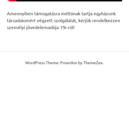
Amennyiben támogatásra méltónak tartja egyházunk
társadalomért végzett szolgálatát, kérjük rendelkezzen
személyi jövedelemadója 1%-ról!
WordPress Theme: Poseidon by ThemeZee.