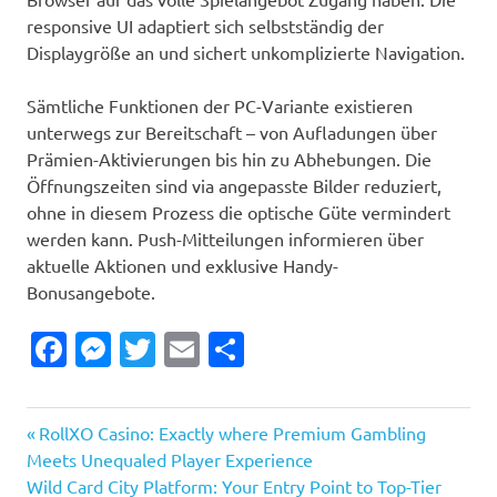
responsive UI adaptiert sich selbstständig der
Displaygröße an und sichert unkomplizierte Navigation.
Sämtliche Funktionen der PC-Variante existieren
unterwegs zur Bereitschaft – von Aufladungen über
Prämien-Aktivierungen bis hin zu Abhebungen. Die
Öffnungszeiten sind via angepasste Bilder reduziert,
ohne in diesem Prozess die optische Güte vermindert
werden kann. Push-Mitteilungen informieren über
aktuelle Aktionen und exklusive Handy-
Bonusangebote.
Facebook
Messenger
Twitter
Email
Ossza
meg
Previous
Bejegyzés
RollXO Casino: Exactly where Premium Gambling
Post:
Meets Unequaled Player Experience
navigáció
Next
Wild Card City Platform: Your Entry Point to Top-Tier